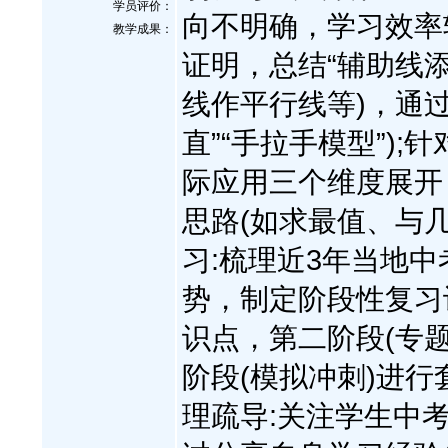
学员评价：
向不明确，学习效率
教学成果：
证明，总结“辅助线
线作平行线等)，通
直”“手拉手模型”)
际应用三个维度展开
思路(如求最值、与
习:梳理近3年当地
势，制定阶段性复习
识点，第二阶段(专
阶段(模拟冲刺)进
理疏导:关注学生中