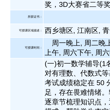
奖，3D大赛省二等
所获证书
：
西乡塘区, 江南区, 
可授课区域描述：
周一晚上, 周二晚上
可授课时间：
上午, 周六下午, 周
(一)初一数学辅导(
对有理数、代数式等
考试成绩稳定在 50 
足，存在畏难情绪。
逐章节梳理知识点，