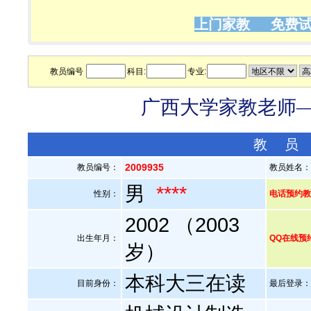
上门家教 免费试
教员编号
科目:
专业:
广西大学家教老师——
教 员
2009935
教员编号：
教员姓名
男
****
性别：
电话预约
2002 （2003
出生年月：
QQ在线预
岁）
本科大三在读
目前身份：
最后登录：20