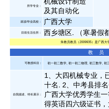
机械设计制造
所学专业：
及其自动化
广西大学
就读/毕业高校：
西乡塘区. （寒暑假
目前生活住所：
朱教员教员（2009935）是广西
教 员
可教授科目：
初一初二数学, 初一初二物理, 初三数学, 初三
1、大四机械专业，
十名. 2、中考县排
广西大学优秀学生一
自我描述、特长展示
：
得英语四六级证书，