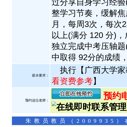
过分享自身学习经验
整学习节奏，缓解焦虑
月，每周3次，每次2
以上(满分 120 
独立完成中考压轴题
中取得 92分的成
执行【广西大学家
薪水要求：
看资费参考
】
预约电
预约这位老师：
朱教员教员（200993