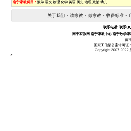
南宁家教科目：
数学
语文
物理
化学
英语
历史
地理
政治
幼儿
关于我们
-
请家教
-
做家教
-
收费标准
-
联系电话:
联系QQ
南宁家教网
南宁家教中心
南宁数学家
南
国家工信部备案许可证
Copyright 2007-2022
>