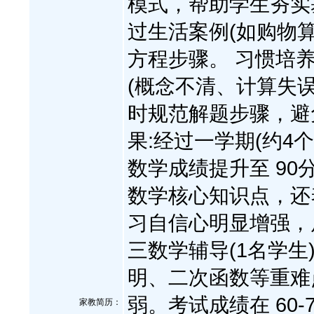
模式，帮助学生夯实
过生活案例(如购物
方程步骤。 习惯培
(概念不清、计算失
时规范解题步骤，避
果:经过一学期(约4
数学成绩提升至 90分
数学核心知识点，还
习自信心明显增强，
三数学辅导(1名学生
明、二次函数等重难
弱。考试成绩在 60-
家教简历：