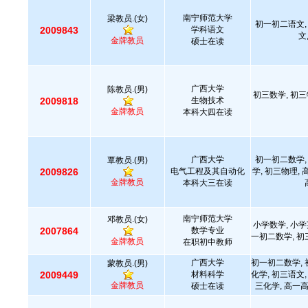
南宁师范大学
梁教员.(女)
初一初二语文,
2009843
学科语文
文
金牌教员
硕士在读
广西大学
陈教员.(男)
初三数学, 初三
2009818
生物技术
金牌教员
本科大四在读
广西大学
初一初二数学,
覃教员.(男)
2009826
电气工程及其自动化
学, 初三物理,
金牌教员
本科大三在读
南宁师范大学
邓教员.(女)
小学数学, 小学
2007864
数学专业
一初二数学, 初
金牌教员
在职初中教师
广西大学
初一初二数学, 
蒙教员.(男)
2009449
材料科学
化学, 初三语文,
金牌教员
硕士在读
三化学, 高一