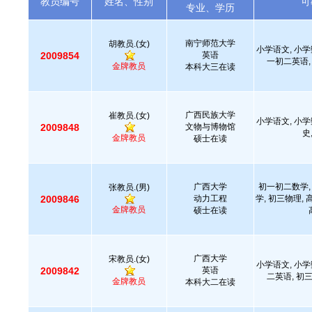
教员编号
姓名、性别
可
专业、学历
南宁师范大学
胡教员.(女)
小学语文, 小学
2009854
英语
一初二英语,
金牌教员
本科大三在读
广西民族大学
崔教员.(女)
小学语文, 小学
2009848
文物与博物馆
史
金牌教员
硕士在读
广西大学
初一初二数学,
张教员.(男)
2009846
动力工程
学, 初三物理,
金牌教员
硕士在读
广西大学
宋教员.(女)
小学语文, 小学
2009842
英语
二英语, 初
金牌教员
本科大二在读