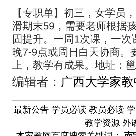
【专职单】初三，女学员，请
滑期末59，需要老师根据
固提升。一周1次课，一次课
晚7-9点或周日白天协商
上，教学有成果。地址：邕
编辑者：
广西大学家教
最新公告
学员必读
教员必读
学
教学资源
外
本家教网百度搜索关键词：
南